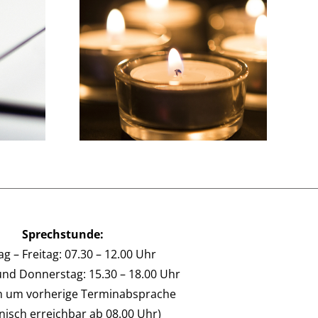
Wir wünschen einen
r Gruß…
schönen Sommer!
Sprechstunde:
g – Freitag: 07.30 – 12.00 Uhr
und Donnerstag: 15.30 – 18.00 Uhr
en um vorherige Terminabsprache
onisch erreichbar ab 08.00 Uhr)