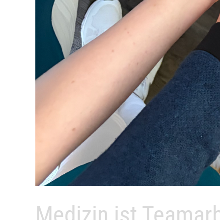
Medizin ist Teamarb