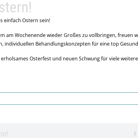
stern!
 einfach Ostern sein!
m am Wochenende wieder Großes zu vollbringen, freuen wir
en, individuellen Behandlungskonzepten für eine top Gesund
, erholsames Osterfest und neuen Schwung für viele weite
rm!