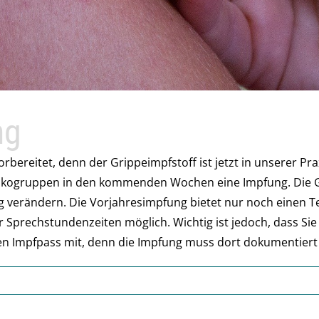
ng
orbereitet, denn der Grippeimpfstoff ist jetzt in unserer Pr
sikogruppen in den kommenden Wochen eine Impfung. Die G
ig verändern. Die Vorjahresimpfung bietet nur noch einen 
r Sprechstundenzeiten möglich. Wichtig ist jedoch, dass Si
hren Impfpass mit, denn die Impfung muss dort dokumentier