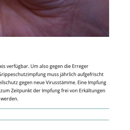
axis verfügbar. Um also gegen die Erreger
rippeschutzimpfung muss jährlich aufgefrischt
Teilschutz gegen neue Virusstämme. Eine Impfung
e zum Zeitpunkt der Impfung frei von Erkältungen
t werden.