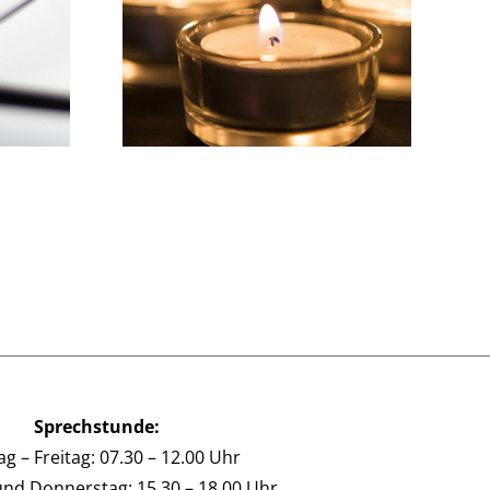
Wir wünschen einen
r Gruß…
schönen Sommer!
Sprechstunde:
g – Freitag: 07.30 – 12.00 Uhr
und Donnerstag: 15.30 – 18.00 Uhr