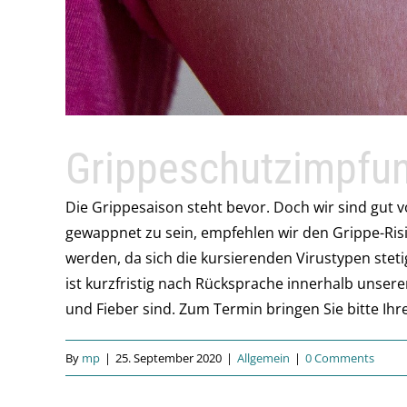
Grippeschutzimpfu
Die Grippesaison steht bevor. Doch wir sind gut v
gewappnet zu sein, empfehlen wir den Grippe-Ri
werden, da sich die kursierenden Virustypen stet
ist kurzfristig nach Rücksprache innerhalb unsere
und Fieber sind. Zum Termin bringen Sie bitte I
By
mp
|
25. September 2020
|
Allgemein
|
0 Comments