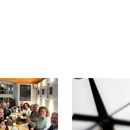
Info zu
Praxissprechzeiten im
Ein letzte
Juni