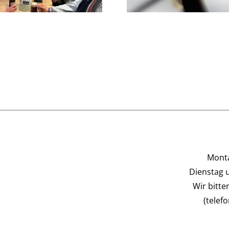
Monta
Dienstag 
Wir bitt
(telef