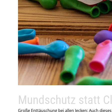
Mundschutz statt 
Große Enttäuschung bei allen Jecken: Auch dieses J