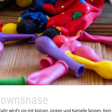
Clownsnase
ahr wird’s nix mit bützen, singen und Kamelle fangen. Kein Z