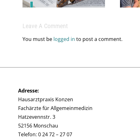
Team.
Leave A Comment
You must be
logged in
to post a comment.
Adresse:
Hausarztpraxis Konzen
Fachärzte für Allgemeinmedizin
Hatzevennstr. 3
52156 Monschau
Telefon: 0 24 72 – 27 07