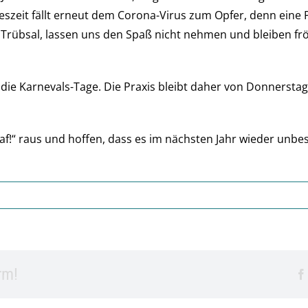
reszeit fällt erneut dem Corona-Virus zum Opfer, denn eine
 Trübsal, lassen uns den Spaß nicht nehmen und bleiben frö
ie Karnevals-Tage. Die Praxis bleibt daher von Donnerstag,
aaf!“ raus und hoffen, dass es im nächsten Jahr wieder unb
rm!