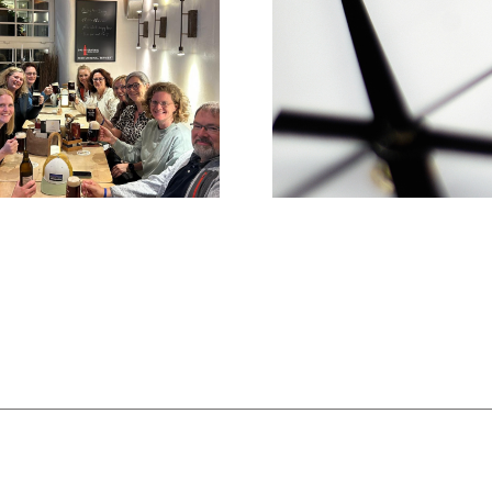
Info zu
Praxissprechzeiten im
Ein letzte
Juni