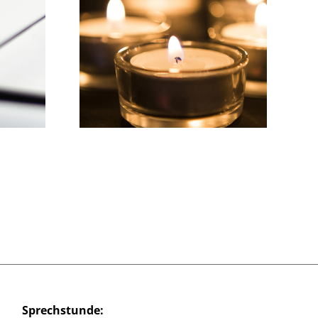
Wir wünschen einen
r Gruß…
schönen Sommer!
Sprechstunde: