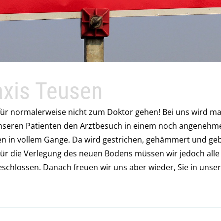
axis Teusen
ür normalerweise nicht zum Doktor gehen! Bei uns wird man
nseren Patienten den Arztbesuch in einem noch angenehmer
in vollem Gange. Da wird gestrichen, gehämmert und gebohr
Für die Verlegung des neuen Bodens müssen wir jedoch alle
eschlossen. Danach freuen wir uns aber wieder, Sie in uns