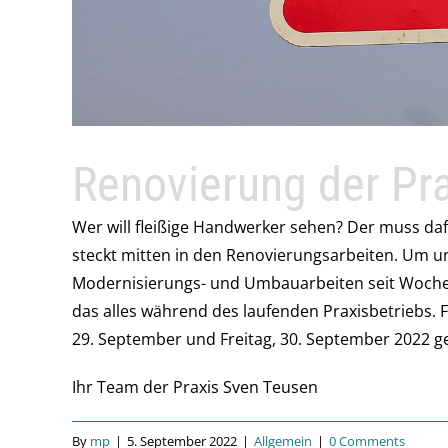
Renovierung der Pr
Wer will fleißige Handwerker sehen? Der muss daf
steckt mitten in den Renovierungsarbeiten. Um u
Modernisierungs- und Umbauarbeiten seit Wochen 
das alles während des laufenden Praxisbetriebs. 
29. September und Freitag, 30. September 2022 g
Ihr Team der Praxis Sven Teusen
By
mp
|
5. September 2022
|
Allgemein
|
0 Comments