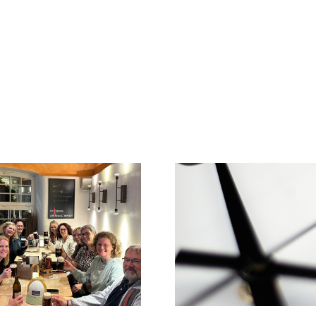
Info zu
Praxissprechzeiten im
Ein letzte
Juni