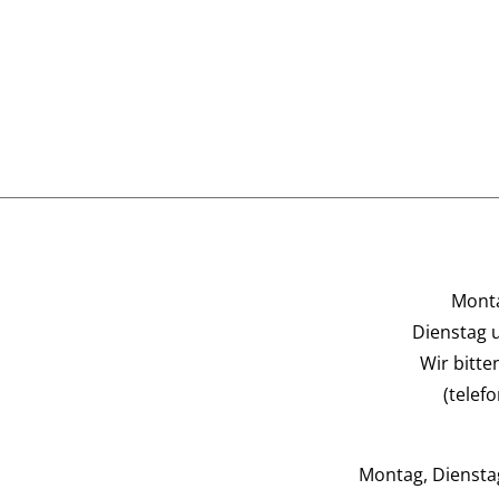
Monta
Dienstag 
Wir bitt
(telef
Montag, Dienstag