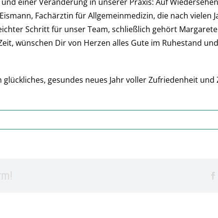
ht und einer Veränderung in unserer Praxis: Auf Wiederseh
ismann, Fachärztin für Allgemeinmedizin, die nach vielen Jah
ichter Schritt für unser Team, schließlich gehört Margaret
e Zeit, wünschen Dir von Herzen alles Gute im Ruhestand 
 glückliches, gesundes neues Jahr voller Zufriedenheit un
rm!