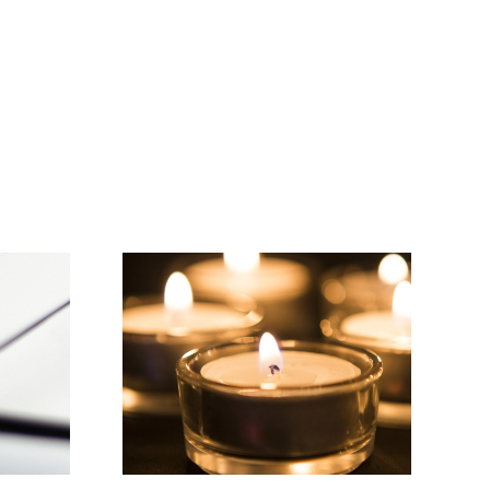
Wir wünschen einen
r Gruß…
schönen Sommer!