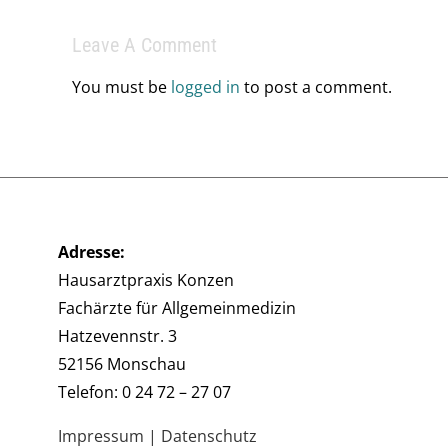
Leave A Comment
You must be
logged in
to post a comment.
Adresse:
Hausarztpraxis Konzen
Fachärzte für Allgemeinmedizin
Hatzevennstr. 3
52156 Monschau
Telefon: 0 24 72 – 27 07
Impressum
|
Datenschutz