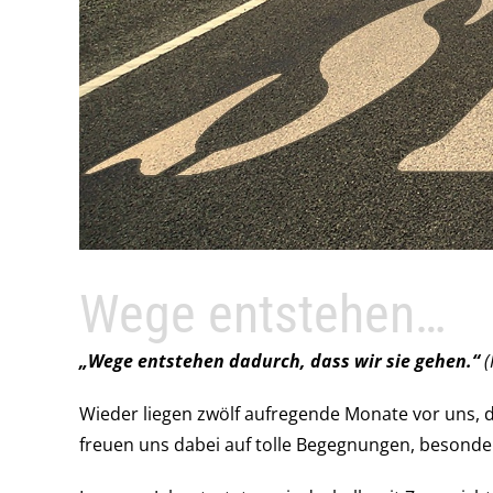
Wege entstehen…
„Wege entstehen dadurch, dass wir sie gehen.“
(
Wieder liegen zwölf aufregende Monate vor uns, d
freuen uns dabei auf tolle Begegnungen, besonde