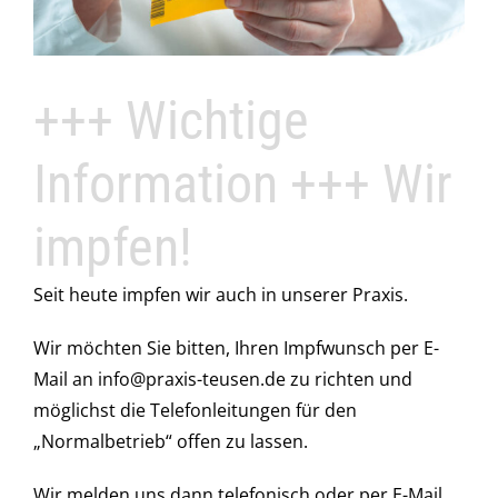
+++ Wichtige
Information +++ Wir
impfen!
Seit heute impfen wir auch in unserer Praxis.
Wir möchten Sie bitten, Ihren Impfwunsch per E-
Mail an info@praxis-teusen.de zu richten und
möglichst die Telefonleitungen für den
„Normalbetrieb“ offen zu lassen.
Wir melden uns dann telefonisch oder per E-Mail,