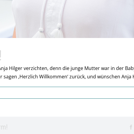
!
nja Hilger verzichten, denn die junge Mutter war in der Bab
r sagen ‚Herzlich Willkommen‘ zurück, und wünschen Anja H
rm!