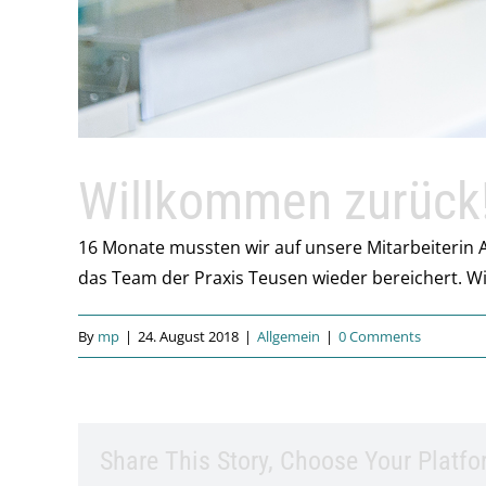
Willkommen zurück
16 Monate mussten wir auf unsere Mitarbeiterin A
das Team der Praxis Teusen wieder bereichert. Wi
By
mp
|
24. August 2018
|
Allgemein
|
0 Comments
Share This Story, Choose Your Platfo