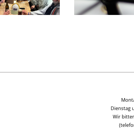
Monta
Dienstag 
Wir bitt
(telef