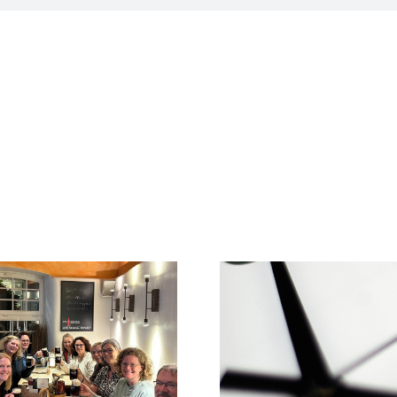
Info zu
Praxissprechzeiten im
Ein letzte
Juni