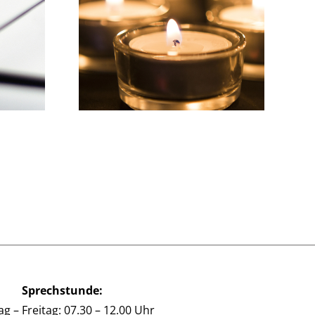
Wir wünschen einen
r Gruß…
schönen Sommer!
Sprechstunde:
g – Freitag: 07.30 – 12.00 Uhr