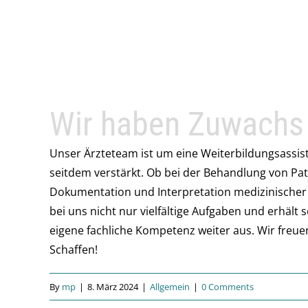
Wir haben Zuwach
Unser Ärzteteam ist um eine Weiterbildungsassist
seitdem verstärkt. Ob bei der Behandlung von Pa
Dokumentation und Interpretation medizinischer 
bei uns nicht nur vielfältige Aufgaben und erhält
eigene fachliche Kompetenz weiter aus. Wir freu
Schaffen!
By
mp
|
8. März 2024
|
Allgemein
|
0 Comments