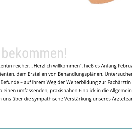
s bekommen!
entin reicher. „Herzlich willkommen“, hieß es Anfang Febru
tienten, dem Erstellen von Behandlungsplänen, Untersuche
Befunde – auf ihrem Weg der Weiterbildung zur Fachärztin
 so einen umfassenden, praxisnahen Einblick in die Allgemei
en uns über die sympathische Verstärkung unseres Ärztetea