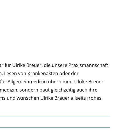
ar für Ulrike Breuer, die unsere Praxismannschaft
n, Lesen von Krankenakten oder der
 für Allgemeinmedizin übernimmt Ulrike Breuer
nmedizin, sondern baut gleichzeitig auch ihre
ms und wünschen Ulrike Breuer allseits frohes